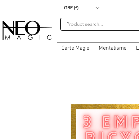
GBP (£)
Carte Magie
Mentalisme
L