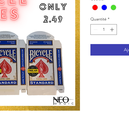
Quantité
*
Aj