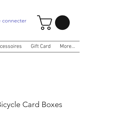
 connecter
cessoires
Gift Card
More...
Bicycle Card Boxes