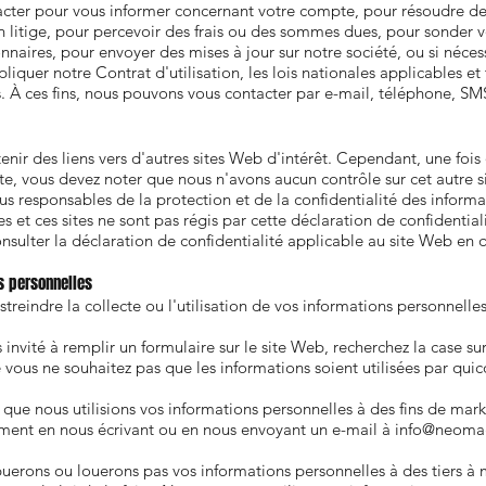
cter pour vous informer concernant votre compte, pour résoudre d
litige, pour percevoir des frais ou des sommes dues, pour sonder vo
naires, pour envoyer des mises à jour sur notre société, ou si néces
pliquer notre Contrat d'utilisation, les lois nationales applicables e
. À ces fins, nous pouvons vous contacter par e-mail, téléphone, SMS
nir des liens vers d'autres sites Web d'intérêt. Cependant, une fois 
site, vous devez noter que nous n'avons aucun contrôle sur cet autre
s responsables de la protection et de la confidentialité des informa
ites et ces sites ne sont pas régis par cette déclaration de confidential
sulter la déclaration de confidentialité applicable au site Web en 
s personnelles
streindre la collecte ou l'utilisation de vos informations personnelle
 invité à remplir un formulaire sur le site Web, recherchez la case s
 vous ne souhaitez pas que les informations soient utilisées par qui
 que nous utilisions vos informations personnelles à des fins de mar
ment en nous écrivant ou en nous envoyant un e-mail à
info@neomag
uerons ou louerons pas vos informations personnelles à des tiers à 