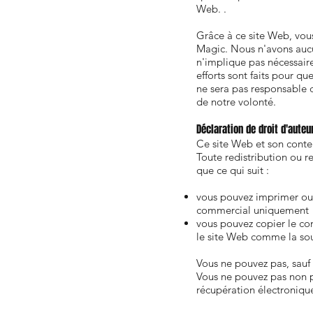
Web. .
Grâce à ce site Web, vous
Magic. Nous n'avons aucun 
n'implique pas nécessair
efforts sont faits pour 
ne sera pas responsable 
de notre volonté.
Déclaration de droit d'aute
Ce site Web et son conte
Toute redistribution ou r
que ce qui suit :
vous pouvez imprimer ou 
commercial uniquement
vous pouvez copier le con
le site Web comme la sou
Vous ne pouvez pas, sauf 
Vous ne pouvez pas non p
récupération électroniqu