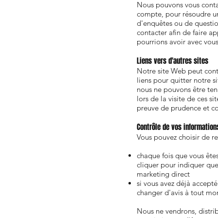
Nous pouvons vous conta
compte, pour résoudre un 
d'enquêtes ou de question
contacter afin de faire ap
pourrions avoir avec vous
Liens vers d'autres sites
Notre site Web peut conte
liens pour quitter notre 
nous ne pouvons être tenu
lors de la visite de ces s
preuve de prudence et con
Contrôle de vos information
Vous pouvez choisir de re
chaque fois que vous êtes
cliquer pour indiquer que
marketing direct
si vous avez déjà accepté
changer d'avis à tout mo
Nous ne vendrons, distrib