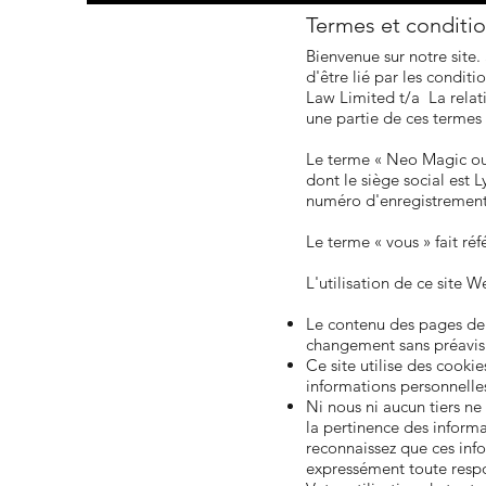
Termes et conditi
Bienvenue sur notre site.
d'être lié par les conditi
Law Limited t/a La relat
une partie de ces termes e
Le terme « Neo Magic ou 
dont le siège social es
numéro d'enregistrement 
Le terme « vous » fait réf
L'utilisation de ce site W
Le contenu des pages de 
changement sans préavis 
Ce site utilise des cookie
informations personnelles
Ni nous ni aucun tiers ne
la pertinence des informa
reconnaissez que ces inf
expressément toute respon