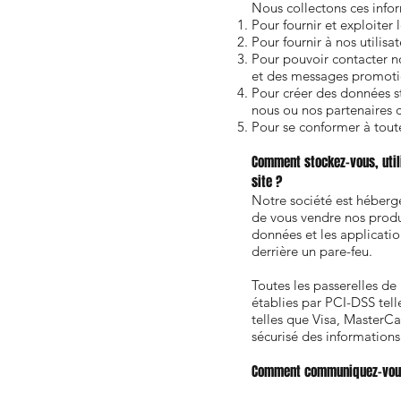
Nous collectons ces infor
Pour fournir et exploiter l
Pour fournir à nos utilisa
Pour pouvoir contacter no
et des messages promoti
Pour créer des données s
nous ou nos partenaires c
Pour se conformer à toute
Comment stockez-vous, utili
site ?
Notre société est héberg
de vous vendre nos produi
données et les applicati
derrière un pare-feu.
Toutes les passerelles de
établies par PCI-DSS tell
telles que Visa, MasterCa
sécurisé des informations
Comment communiquez-vous a