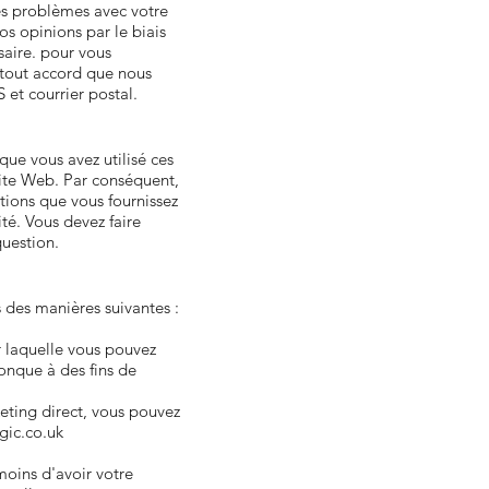
es problèmes avec votre
s opinions par le biais
saire. pour vous
t tout accord que nous
 et courrier postal.
que vous avez utilisé ces
 site Web. Par conséquent,
tions que vous fournissez
ité. Vous devez faire
question.
s des manières suivantes :
ur laquelle vous pouvez
conque à des fins de
keting direct, vous pouvez
ic.co.uk
moins d'avoir votre