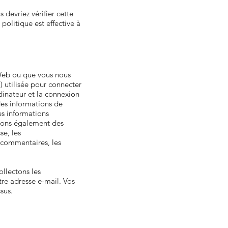
devriez vérifier cette
olitique est effective à
 Web ou que vous nous
) utilisée pour connecter
rdinateur et la connexion
des informations de
es informations
ctons également des
se, les
s commentaires, les
ollectons les
tre adresse e-mail. Vos
sus.