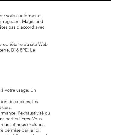
z de vous conformer et
té, régissent Magic and
êtes pas d'accord avec
propriétaire du site Web
erre, B16 8PE. Le
 à votre usage. Un
tion de cookies, les
 tiers.
ormance, l'exhaustivité ou
s particulières. Vous
reurs et nous excluons
e permise par la loi.