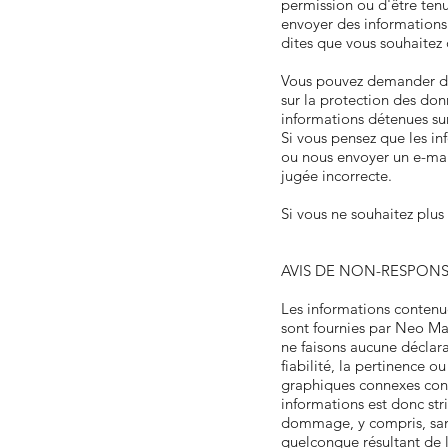
permission ou d'être tenu
envoyer des informations 
dites que vous souhaitez 
Vous pouvez demander des 
sur la protection des do
informations détenues sur
Si vous pensez que les in
ou nous envoyer un e-mai
jugée incorrecte.
Si vous ne souhaitez plus
AVIS DE NON-RESPONSA
Les informations contenu
sont fournies par Neo Mag
ne faisons aucune déclarat
fiabilité, la pertinence o
graphiques connexes cont
informations est donc str
dommage, y compris, sans
quelconque résultant de l