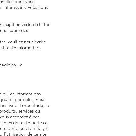
onnelles pour vous
 intéresser si vous nous
 sujet en vertu de la loi
 une copie des
s, veuillez nous écrire
nt toute information
agic.co.uk
le. Les informations
jour et correctes, nous
ustivité, l'exactitude, la
produits, services ou
 vous accordez à ces
nsables de toute perte ou
 toute perte ou dommage
l'utilisation de ce site