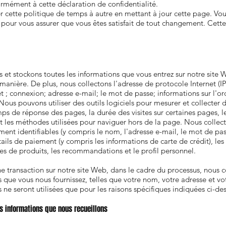
ormément à cette déclaration de confidentialité.
ette politique de temps à autre en mettant à jour cette page. Vous 
ur vous assurer que vous êtes satisfait de tout changement. Cette p
 et stockons toutes les informations que vous entrez sur notre site
 manière. De plus, nous collectons l'adresse de protocole Internet (IP
et ; connexion; adresse e-mail; le mot de passe; informations sur l'o
 Nous pouvons utiliser des outils logiciels pour mesurer et collecter 
mps de réponse des pages, la durée des visites sur certaines pages, l
et les méthodes utilisées pour naviguer hors de la page. Nous colle
ent identifiables (y compris le nom, l'adresse e-mail, le mot de pas
ails de paiement (y compris les informations de carte de crédit), le
es de produits, les recommandations et le profil personnel.
e transaction sur notre site Web, dans le cadre du processus, nous c
 que vous nous fournissez, telles que votre nom, votre adresse et vo
 ne seront utilisées que pour les raisons spécifiques indiquées ci-des
s informations que nous recueillons