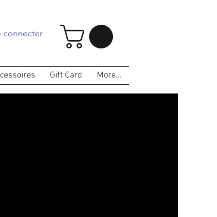
 connecter
cessoires
Gift Card
More...