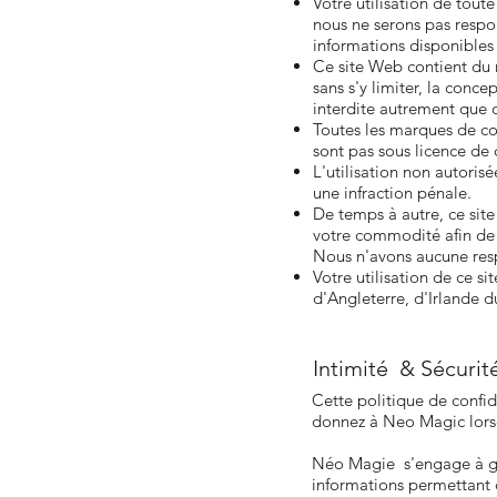
Votre utilisation de tout
nous ne serons pas respon
informations disponibles
Ce site Web contient du 
sans s'y limiter, la conc
interdite autrement que c
Toutes les marques de co
sont pas sous licence de 
L'utilisation non autori
une infraction pénale.
De temps à autre, ce site
votre commodité afin de f
Nous n'avons aucune resp
Votre utilisation de ce si
d'Angleterre, d'Irlande 
Intimité & Sécurit
Cette politique de confid
donnez à Neo Magic lorsq
Néo Magie s'engage à gar
informations permettant d