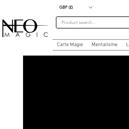
GBP (£)
Carte Magie
Mentalisme
L