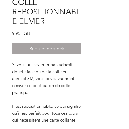
COLLE
REPOSITIONNABL
E ELMER
Prix
9,95 £GB
Rupture de stock
Si vous utilisez du ruban adhésif
double face ou de la colle en
aérosol 3M, vous devez vraiment
essayer ce petit bâton de colle
pratique.
Il est repositionnable, ce qui signifie
qu'il est parfait pour tous ces tours
qui nécessitent une carte collante.