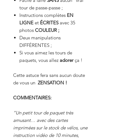
Facile à faire
SANS
aucun "vrai"
tour de passe-passe ;
Instructions complètes
EN
LIGNE
et
ÉCRITES
avec 35
photos
COULEUR ;
Deux manipulations
DIFFÉRENTES ;
Si vous aimez les tours de
paquets, vous allez
adorer
ça !
Cette astuce fera sans aucun doute
de vous un
ZENSATION !
COMMENTAIRES:
“Un petit tour de paquet très
amusant… avec des cartes
imprimées sur le stock de vélos, une
instruction vidéo de 10 minutes,