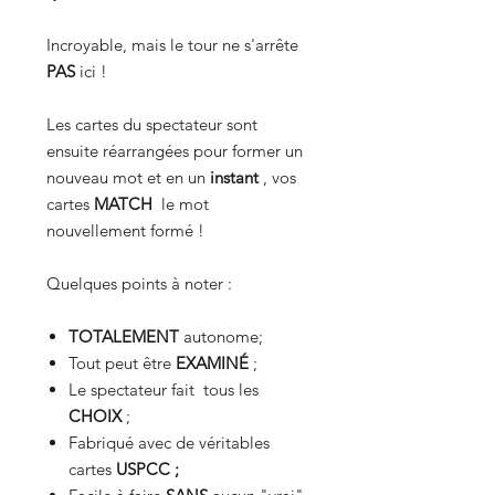
Incroyable, mais le tour ne s'arrête
PAS
ici !
Les cartes du spectateur sont
ensuite réarrangées pour former un
nouveau mot et en un
instant
, vos
cartes
MATCH
le mot
nouvellement formé !
Quelques points à noter :
TOTALEMENT
autonome;
Tout peut être
EXAMINÉ
;
Le spectateur fait tous les
CHOIX
;
Fabriqué avec de véritables
cartes
USPCC ;